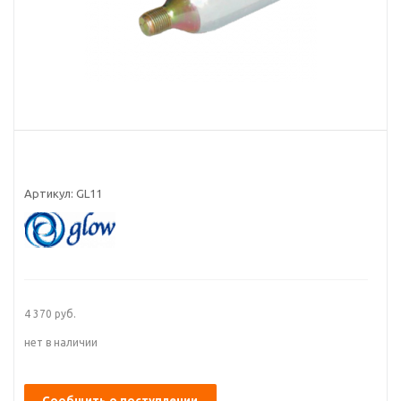
Артикул:
GL11
4 370
руб.
нет в наличии
Сообщить о поступлении