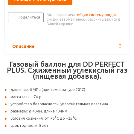
Мы предлагаем
гибкую систему скидок
,
Поделиться
скидки автоматически рассчитываются в
Вашей корзине
Описание
Газовый баллон для DD PERFECT
PLUS. Сжиженный углекислый газ
(пищевая добавка).
давление: 6 МПа (при температуре 20°С)
масса газа: ~74гр
устройство безопасности: уплотнительная пластина
размеры: ø 40мм, длина 134мм
условия хранения: от +5°С до +25°С
срок годности: 5 лет