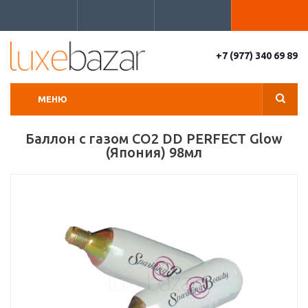
+7 (977) 340 69 89
МЕНЮ
Баллон с газом CO2 DD PERFECT Glow
(Япония) 98мл