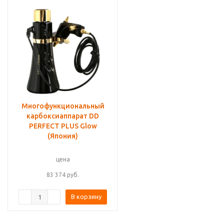
Многофункциональный
карбоксиаппарат DD
PERFECT PLUS Glow
(Япония)
цена
83 374
руб.
В корзину