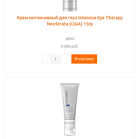
Крем интенсивный для глаз Intensive Eye Therapy
NeoStrata (США) 15гр
цена
9 080
руб.
В корзину