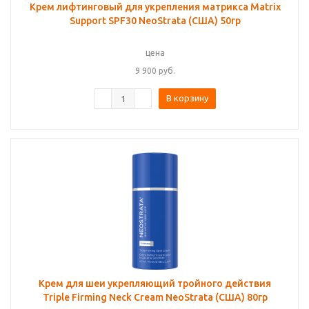
Крем лифтинговый для укрепления матрикса Matrix
Support SPF30 NeoStrata (США) 50гр
цена
9 900
руб.
В корзину
Крем для шеи укрепляющий тройного действия
Triple Firming Neck Cream NeoStrata (США) 80гр