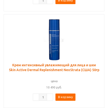
В корзину
Крем интенсивный увлажняющий для лица и шеи
Skin Active Dermal Replenishment NeoStrata (США) 50гр
цена
10 490
руб.
В корзину