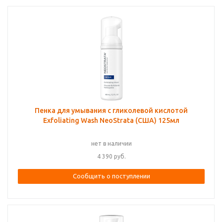
Пенка для умывания с гликолевой кислотой
Exfoliating Wash NeoStrata (США) 125мл
нет в наличии
4 390
руб.
Сообщить о поступлении