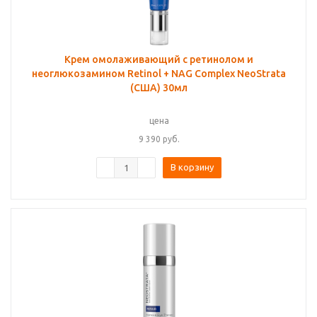
Крем омолаживающий с ретинолом и
неоглюкозамином Retinol + NAG Complex NeoStrata
(США) 30мл
цена
9 390
руб.
В корзину