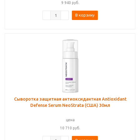
9 940
руб.
В корзину
Сыворотка защитная антиоксидантная Antioxidant
Defense Serum NeoStrata (США) 30мл
цена
10 710
руб.