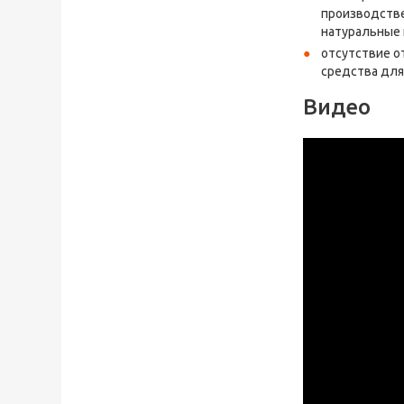
производстве
натуральные
отсутствие о
средства для
Видео