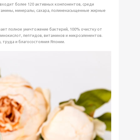
входит более 120 активных компонентов, среди
тамины, минералы, сахара, полиненасыщенные жирные
ает полное уничтожение бактерий, 100% очистку от
минокислот, пептидов, витаминов и микроэлементов.
 труда и благосостояния Японии.