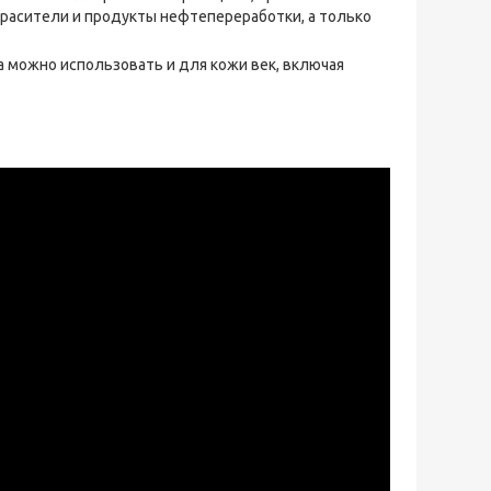
расители и продукты нефтепереработки, а только
а можно использовать и для кожи век, включая