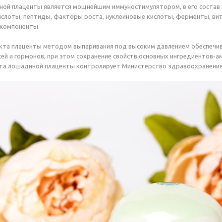
ой плаценты является мощнейшим иммуностимулятором, в его состав 
слоты, пептиды, факторы роста, нуклеиновые кислоты, ферменты, ви
 компоненты.
кта плаценты методом выпаривания под высоким давлением обеспечив
ей и гормонов, при этом сохранение свойств основных ингредиентов-а
та лошадиной плаценты контролирует Министерство здравоохранения,