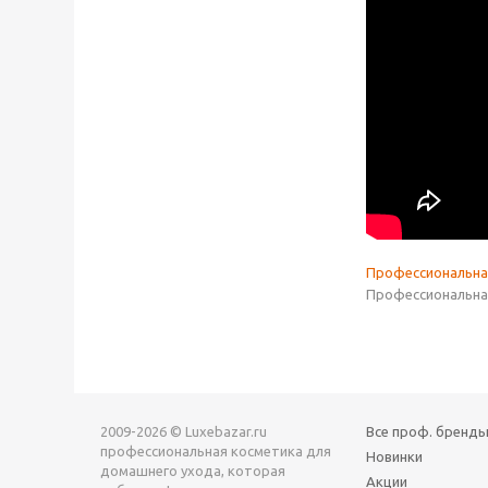
Профессиональна
Профессиональная
2009-2026 © Luxebazar.ru
Все проф. бренд
профессиональная косметика для
Новинки
домашнего ухода, которая
Акции