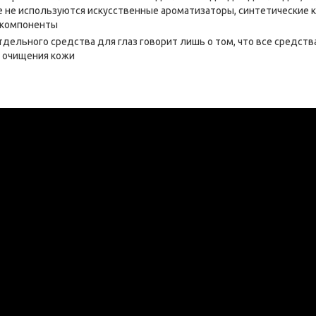
 не используются искусственные ароматизаторы, синтетические к
 компоненты
тдельного средства для глаз говорит лишь о том, что все средств
 очищения кожи