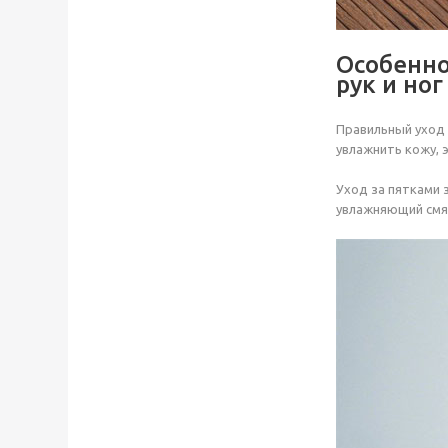
Особенно
рук и ног
Правильный уход 
увлажнить кожу, 
Уход за пятками 
увлажняющий смяг