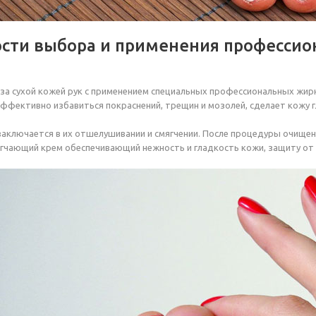
сти выбора и применения профессио
за сухой кожей рук с применением специальных профессиональных жир
эффективно избавиться покраснений, трещин и мозолей, сделает кожу г
заключается в их отшелушивании и смягчении. После процедуры очищен
чающий крем обеспечивающий нежность и гладкость кожи, защиту от 