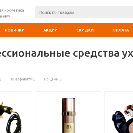
ая косметика
ремиум
НОВИНКИ
АКЦИИ
СКИДКИ
ОПЛАТА
ссиональные средства ух
По алфавиту
По цене