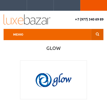
+7 (977) 340 69 89
МЕНЮ
GLOW