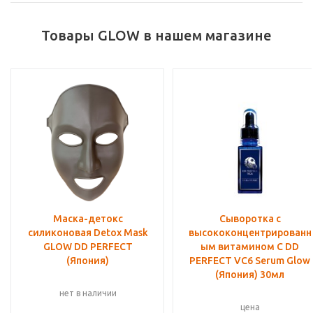
Товары GLOW в нашем магазине
Маска-детокс
Сыворотка с
силиконовая Detox Mask
высококонцентрированн
GLOW DD PERFECT
ым витамином С DD
(Япония)
PERFECT VC6 Serum Glow
(Япония) 30мл
нет в наличии
цена