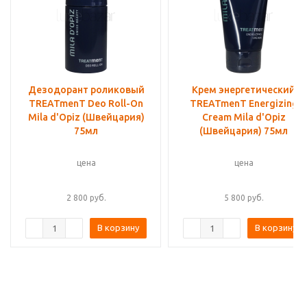
Дезодорант роликовый
Крем энергетический
TREATmenT Deo Roll-On
TREATmenT Energizing
Mila d'Opiz (Швейцария)
Cream Mila d'Opiz
75мл
(Швейцария) 75мл
цена
цена
2 800
руб.
5 800
руб.
В корзину
В корзину