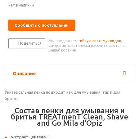
нет в наличии
Сообщить о поступлении
Мы предлагаем
гибкую систему скидок
,
Поделиться
скидки автоматически рассчитываются в
Вашей корзине
Описание
Универсальная пенка подходит как для умывания, так и для
бритья.
Состав пенки для умывания и
бритья TREATmenT Clean, Shave
and Go Mila d'Opiz
экстракт центеллы